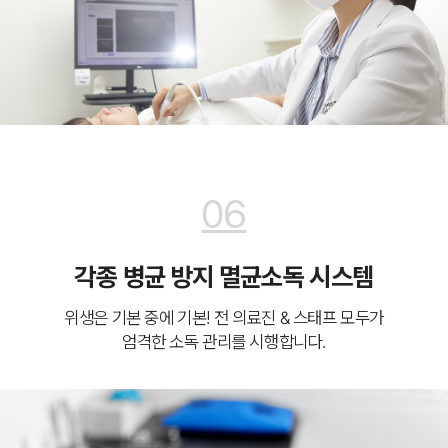
06
각종 병균 방지 멸균소독 시스템
위생은 기본 중에 기본! 전 의료진 & 스태프 모두가
엄격한 소독 관리를 시행합니다.