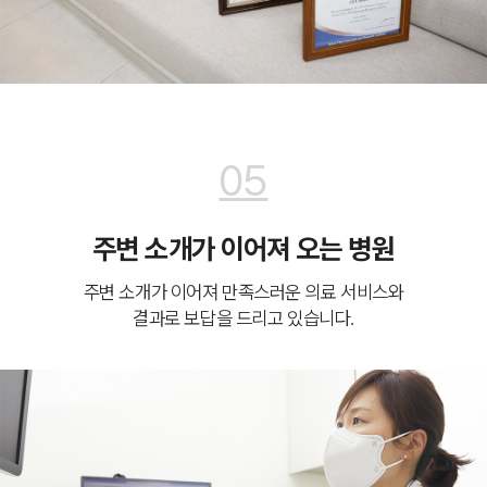
05
주변 소개가 이어져 오는 병원
주변 소개가 이어져 만족스러운 의료 서비스와
결과로 보답을 드리고 있습니다.